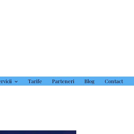
rvicii
Tarife
Parteneri
Blog
Contact