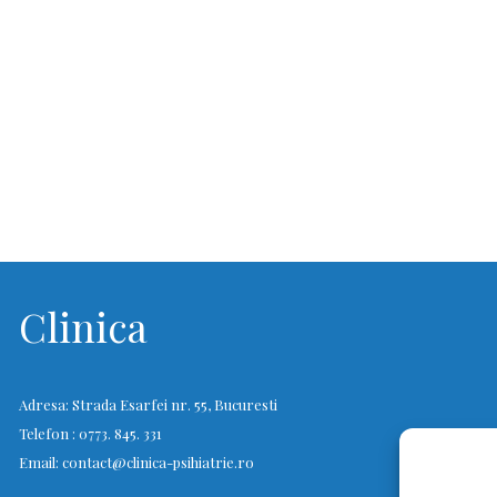
Clinica
Adresa: Strada Esarfei nr. 55, Bucuresti
Telefon : 0773. 845. 331
Email: contact@clinica-psihiatrie.ro