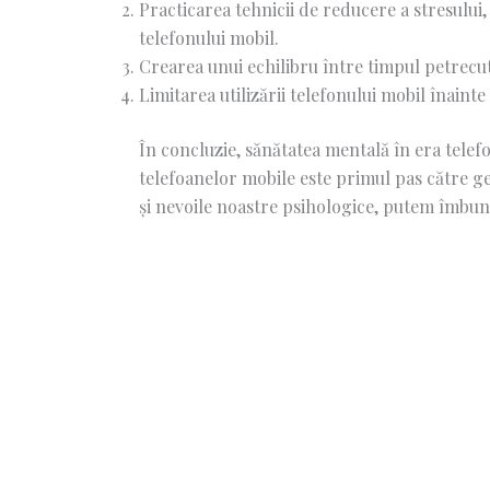
Practicarea tehnicii de reducere a stresului,
telefonului mobil.
Crearea unui echilibru între timpul petrecut 
Limitarea utilizării telefonului mobil înain
În concluzie, sănătatea mentală în era telefo
telefoanelor mobile este primul pas către ges
și nevoile noastre psihologice, putem îmbunăt