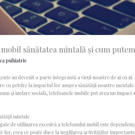
 mobil sănătatea mintală și cum putem
ica psihiatrie
ente au devenit o parte integrantă a vieții noastre de zi cu zi. 
e cu privire la impactul lor asupra sănătății noastre mentale
omn și izolare socială, telefoanele mobile pot avea un impact 
ătății mintale
gate de utilizarea excesivă a telefonului mobil este dependen
e lor, ceea ce poate duce la neglijarea activităților importante d