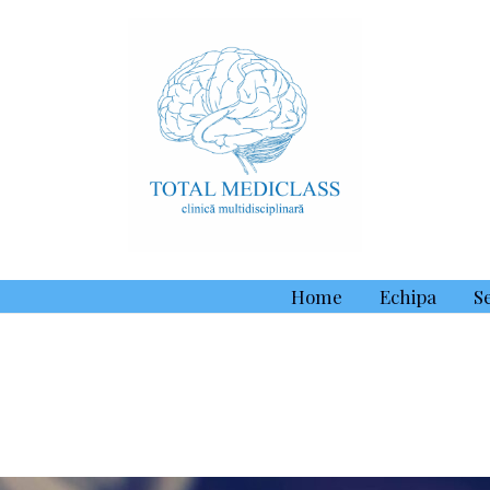
Home
Echipa
Se