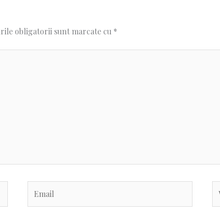
ile obligatorii sunt marcate cu
*
Email
We