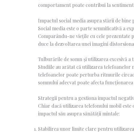
comportament poate contribui la sentimente 
Impactul social media asupra stării de bine 
Social media este o parte semnificativă a exp
Comparându-ne viețile cu cele prezentate pe
duce la dezvoltarea unei imagini distorsionat
Tulburările de somn și utilizarea excesivă a 
Studiile au arătat că utilizarea telefoanelo
telefoanelor poate perturba ritmurile circad
somnului adecvat poate afecta funcționarea co
Strategii pentru a gestiona impactul negativ
Chiar dacă utilizarea telefonului mobil est
impactul său asupra sănătății mintale:
Stabilirea unor limite clare pentru utilizare